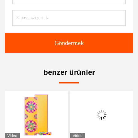
Göndermek
benzer ürünler
Video
Video