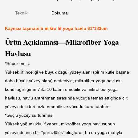
Teknik:
Dokuma
Kaymaz taşınabilir mikro lif yoga havlu 61*183cm
Ürün Açıklaması—Mikrofiber Yoga
Havlusu
*
Süper emici
Yüksek lif inceliği ve büyük özgül yüzey alanı (birim kütle başına
daha büyük yüzey alanı) nedeniyle, mikrofiber yoga havlusu
kendi ağırlığının 7 ila 10 katını emebilir ve mikrofiber yoga
havlusu, havlu antrenman sırasında vücutla temas ettiğinde cilt
yüzeyindeki teri hızla emebilir ve vücudu kuru tutabilir.
*
Güçlü yüzey sürtünmesi
Yüksek yoğunluklu lif yapısı, mikrofiber yoga havlusunun
yüzeyinde ince bir "pürüzlülük" oluşturur, bu da yoga matıyla