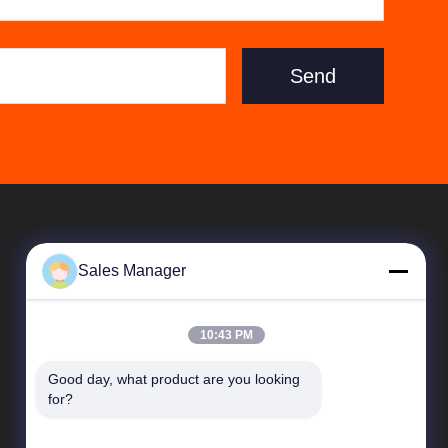
Send
Sales Manager
10:43 PM
Good day, what product are you looking 
Hızlı Linkler
for?
Şirket Profili