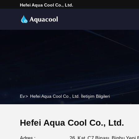
Hefei Aqua Cool Co., Ltd.
Ev
>
Hefei Aqua Cool Co., Ltd. İletişim Bilgileri
Hefei Aqua Cool Co., Ltd.
Adres :
26. Kat, C7 Binası, Binhu Yeni 