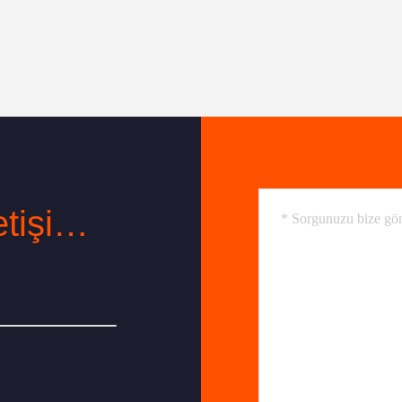
İstediğiniz Zaman İletişime Geçin