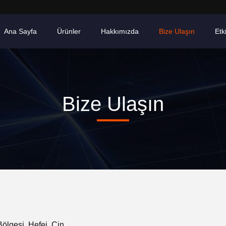
Ana Sayfa
Ürünler
Hakkımızda
Bize Ulaşın
Etki
Bize Ulaşın
Bölgesi, Hefei, Çin