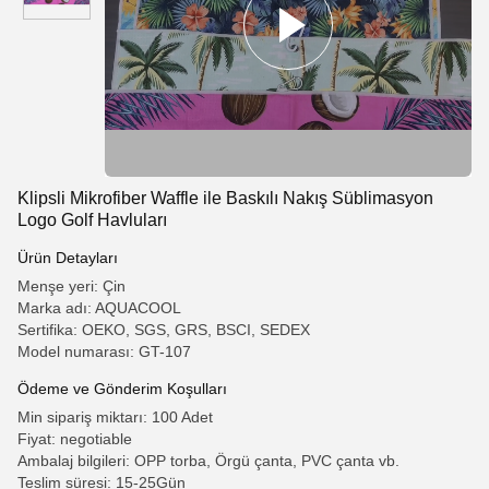
Klipsli Mikrofiber Waffle ile Baskılı Nakış Süblimasyon
Logo Golf Havluları
Ürün Detayları
Menşe yeri: Çin
Marka adı: AQUACOOL
Sertifika: OEKO, SGS, GRS, BSCI, SEDEX
Model numarası: GT-107
Ödeme ve Gönderim Koşulları
Min sipariş miktarı: 100 Adet
Fiyat: negotiable
Ambalaj bilgileri: OPP torba, Örgü çanta, PVC çanta vb.
Teslim süresi: 15-25Gün