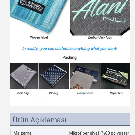
Ürün Açıklaması
Malzeme
Mikrofiber elyaf (%80 polyester %